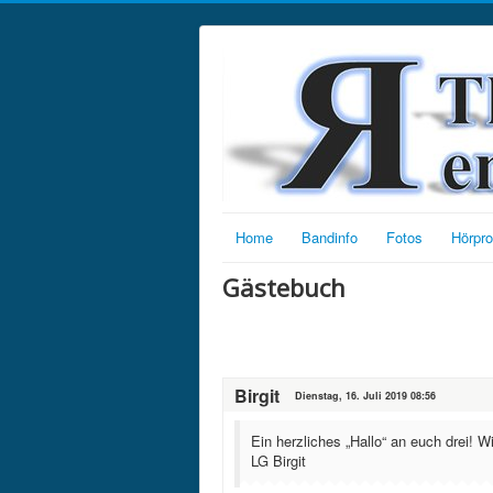
Home
Bandinfo
Fotos
Hörpr
Gästebuch
Birgit
Dienstag, 16. Juli 2019 08:56
Ein herzliches „Hallo“ an euch drei!
LG Birgit