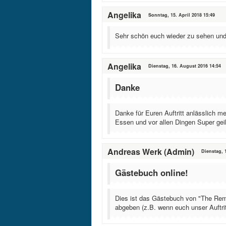
Angelika
Sonntag, 15. April 2018 15:49
Sehr schön euch wieder zu sehen und z
Angelika
Dienstag, 16. August 2016 14:54
Danke
Danke für Euren Auftritt anlässlich m
Essen und vor allen Dingen Super gei
Andreas Werk (Admin)
Dienstag, 1
Gästebuch online!
Dies ist das Gästebuch von "The Rem
abgeben (z.B. wenn euch unser Auftritt