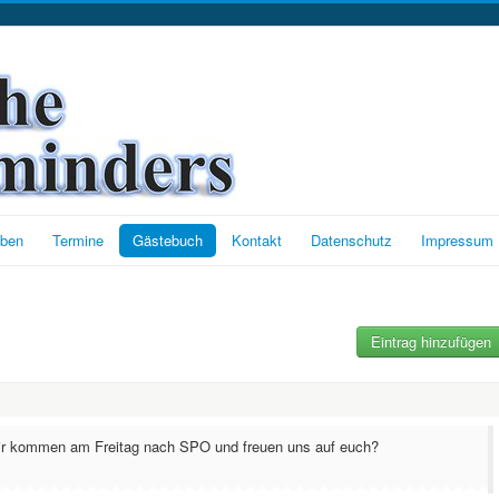
oben
Termine
Gästebuch
Kontakt
Datenschutz
Impressum
Eintrag hinzufügen
 Wir kommen am Freitag nach SPO und freuen uns auf euch?