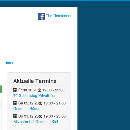
The Reminders
intern
Aktuelle Termine
Fr 30.10.26
19:00
- 23:00
70.Geburtstag Privatfeier
Sa 05.12.26
18:00
- 21:00
Gosch in Büsum
Do 31.12.26
19:00
- 23:00
Silvester bei Gosch in Kiel