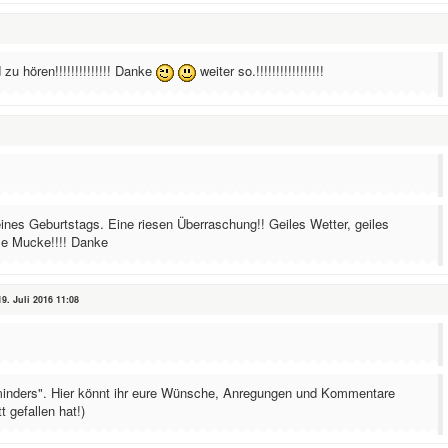
u hören!!!!!!!!!!!!!! Danke
weiter so.!!!!!!!!!!!!!!!!!
eines Geburtstags. Eine riesen Überraschung!! Geiles Wetter, geiles
le Mucke!!!! Danke
9. Juli 2016 11:08
inders". Hier könnt ihr eure Wünsche, Anregungen und Kommentare
 gefallen hat!)