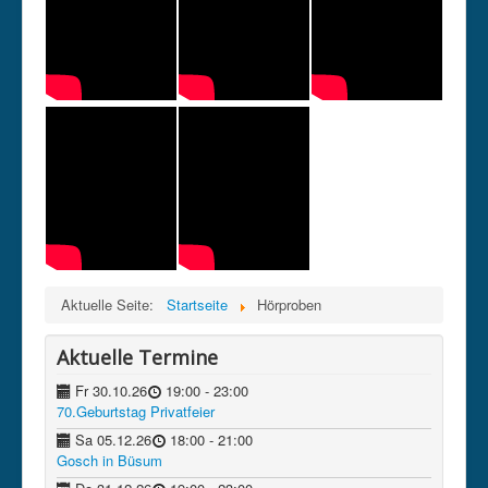
Kontakt
Datenschutz
Impressum
intern
Aktuelle Seite:
Startseite
Hörproben
Aktuelle Termine
Fr 30.10.26
19:00
- 23:00
70.Geburtstag Privatfeier
Sa 05.12.26
18:00
- 21:00
Gosch in Büsum