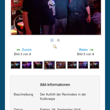
Kontakt
Datenschutz
Impressum
intern
Zurück
Weiter
Bild 3 von 8
Bild 5 von 8
Bild-Informationen
Beschreibung
Der Auftritt der Reminders in der
Kultkneipe
Datum
Freitag, 09. September 2016