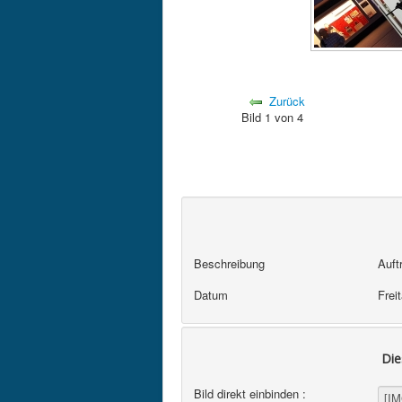
Zurück
Bild 1 von 4
Beschreibung
Auft
Datum
Frei
Die
Bild direkt einbinden :