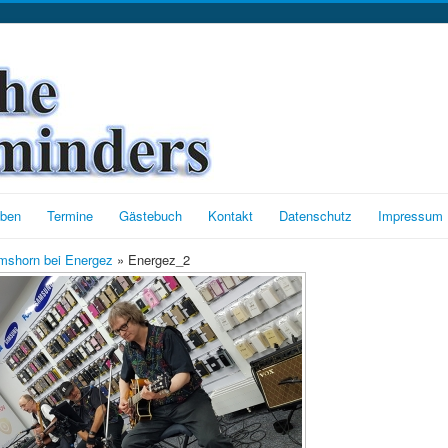
oben
Termine
Gästebuch
Kontakt
Datenschutz
Impressum
mshorn bei Energez
» Energez_2