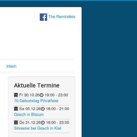
The Reminders
intern
Aktuelle Termine
Fr 30.10.26
19:00
- 23:00
70.Geburtstag Privatfeier
Sa 05.12.26
18:00
- 21:00
Gosch in Büsum
Do 31.12.26
19:00
- 23:00
Silvester bei Gosch in Kiel